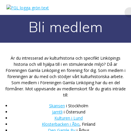
Hoppa
till
innehåll
Bli medlem
Är du intresserad av kulturhistoria och specifikt Linköpings
historia och vill hjälpa till i en stimulerande miljö? Då är
Föreningen Gamla Linköping en förening för dig. Som medlem i
föreningen är du med och stödjer vårt kulturhistoriska arbete.
Som medlem i Föreningen Gamla Linköping har du en del
förmåner. Mot uppvisande av medlemskort får du gratis inträde
till:
Skansen
i Stockholm
Jamtli
i Östersund
Kulturen i Lund
Klosterbacken i Åbo
, Finland
Den Gamle By
i Århus