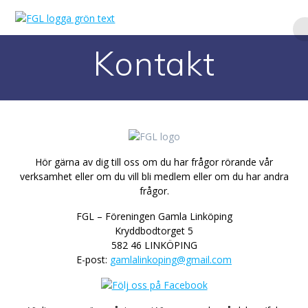
Hoppa
till
innehåll
Kontakt
Hör gärna av dig till oss om du har frågor rörande vår
verksamhet eller om du vill bli medlem eller om du har andra
frågor.
FGL – Föreningen Gamla Linköping
Kryddbodtorget 5
582 46 LINKÖPING
E-post:
gamlalinkoping@gmail.com