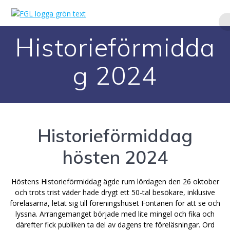
Hoppa
till
innehåll
Historieförmidda
g 2024
Historieförmiddag
hösten 2024
Höstens Historieförmiddag ägde rum lördagen den 26 oktober
och trots trist väder hade drygt ett 50-tal besökare, inklusive
föreläsarna, letat sig till föreningshuset Fontänen för att se och
lyssna. Arrangemanget började med lite mingel och fika och
därefter fick publiken ta del av dagens tre föreläsningar. Ord