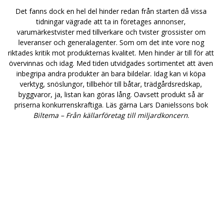
Det fanns dock en hel del hinder redan från starten då vissa
tidningar vägrade att ta in företages annonser,
varumärkestvister med tillverkare och tvister grossister om
leveranser och generalagenter. Som om det inte vore nog
riktades kritik mot produkternas kvalitet. Men hinder är till för att
övervinnas och idag. Med tiden utvidgades sortimentet att även
inbegripa andra produkter än bara bildelar. Idag kan vi köpa
verktyg, snöslungor, tillbehör till båtar, trädgårdsredskap,
byggvaror, ja, listan kan göras lång. Oavsett produkt så är
priserna konkurrenskraftiga. Läs gärna Lars Danielssons bok
Biltema – Från källarföretag till miljardkoncern
.