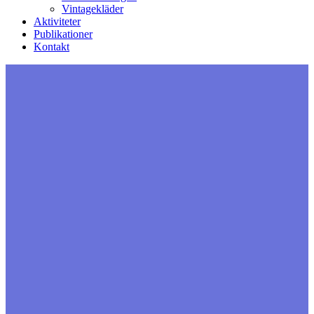
Vintagekläder
Aktiviteter
Publikationer
Kontakt