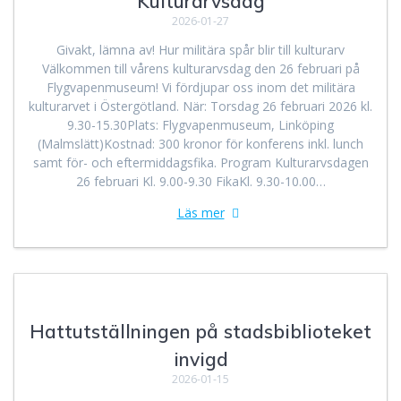
Kulturarvsdag
2026-01-27
Givakt, lämna av! Hur militära spår blir till kulturarv
Välkommen till vårens kulturarvsdag den 26 februari på
Flygvapenmuseum! Vi fördjupar oss inom det militära
kulturarvet i Östergötland. När: Torsdag 26 februari 2026 kl.
9.30-15.30Plats: Flygvapenmuseum, Linköping
(Malmslätt)Kostnad: 300 kronor för konferens inkl. lunch
samt för- och eftermiddagsfika. Program Kulturarvsdagen
26 februari Kl. 9.00-9.30 FikaKl. 9.30-10.00…
Läs mer
Hattutställningen på stadsbiblioteket
invigd
2026-01-15