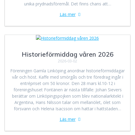
unika prydnadsföremål. Det finns chans att…
Läs mer
Historieförmiddag våren 2026
2026-03-02
Föreningen Gamla Linköping anordnar historieförmiddagar
vår och höst. Kaffe med smörgås och tre föredrag ingår i
entrépriset om 50 kronor. Den 28 mars kl.10-12 i
föreningshuset Fontänen är nästa tillfälle: Johan Sievers
berättar om Linköpingspojken som blev nationalarkitekt i
Argentina, Hans Nilsson talar om mellanölet, ölet som
försvann och Helena Isacsson om hattar i hattstaden…
Läs mer