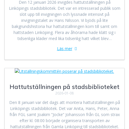
Den 12 januari 2026 invigdes hattutställningen på
Linköpings stadsbibliotek. Det var en intresserad publik som
slöt upp till invigningen och lyssnade intensivt på
invigningstalet av Hans Nilsson. Vi bjöds på lite
bakgrundshistoria hur hattutställningen kom till samt om
hattstaden Linköping. Flera av åhörarna hade klätt sig i
tidsenliga kläder med lika tidsenlig hatt vilket blev…
Läs mer
Hattutställningen på stadsbiblioteket
2026-01-08
Den 8 januari var det dags att montera hattutställningen på
Linköpings stadsbibliotek. Det var Anita, Hans, Peter, Anna
från FGL samt Joakim ”Jocke” Johansson från GL som strax
efter kl. 08:00 började organisera transporten av
hattutställningen från Gamla Linköping till stadsbiblioteket.