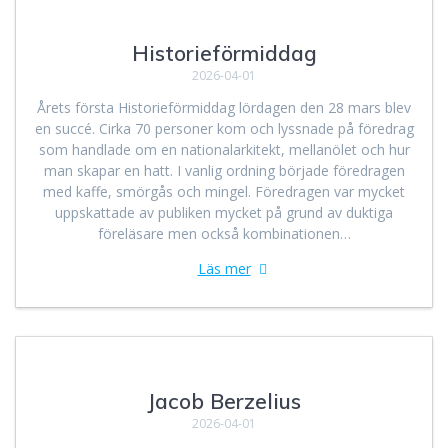
Historieförmiddag
2026-04-01
Årets första Historieförmiddag lördagen den 28 mars blev
en succé. Cirka 70 personer kom och lyssnade på föredrag
som handlade om en nationalarkitekt, mellanölet och hur
man skapar en hatt. I vanlig ordning började föredragen
med kaffe, smörgås och mingel. Föredragen var mycket
uppskattade av publiken mycket på grund av duktiga
föreläsare men också kombinationen…
Läs mer
Jacob Berzelius
2026-04-01