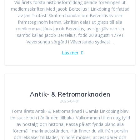
Vid årets första historieförmiddag delade föreningen ut
medlemsskriften Med Jacob Berzelius i Linköping författad
av Jan Trofast. Skriften handlar om Berzelius liv och
framsteg inom kemin. Skriften delas ut gratis till alla
medlemmar. Jöns Jacob Berzelius, av sig själv och sin
samtid kallad Jacob Berzelius, född 20 augusti 1779 i
Väversunda sörgård i Väversunda sydväst…
Läs mer
Antik- & Retromarknaden
2026-04-01
Förra årets Antik- & Retromarknad i Gamla Linköping blev
en succé och i år är den tillbaka. Välkommen till en dag fylld
av nostalgi och historia. Passa på att fynda bland alla
föremål i marknadsstånden. Här finner du allt från porslin
och leksaker till kläder, mindre möbler, accessoarer och