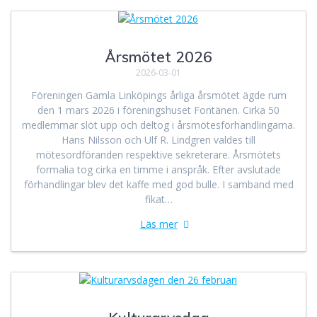
Årsmötet 2026
2026-03-01
Föreningen Gamla Linköpings årliga årsmötet ägde rum
den 1 mars 2026 i föreningshuset Fontänen. Cirka 50
medlemmar slöt upp och deltog i årsmötesförhandlingarna.
Hans Nilsson och Ulf R. Lindgren valdes till
mötesordföranden respektive sekreterare. Årsmötets
formalia tog cirka en timme i anspråk. Efter avslutade
förhandlingar blev det kaffe med god bulle. I samband med
fikat…
Läs mer