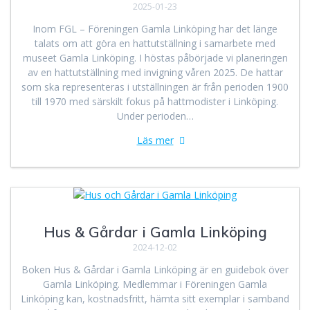
2025-01-23
Inom FGL – Föreningen Gamla Linköping har det länge
talats om att göra en hattutställning i samarbete med
museet Gamla Linköping. I höstas påbörjade vi planeringen
av en hattutställning med invigning våren 2025. De hattar
som ska representeras i utställningen är från perioden 1900
till 1970 med särskilt fokus på hattmodister i Linköping.
Under perioden…
Läs mer
Hus & Gårdar i Gamla Linköping
2024-12-02
Boken Hus & Gårdar i Gamla Linköping är en guidebok över
Gamla Linköping. Medlemmar i Föreningen Gamla
Linköping kan, kostnadsfritt, hämta sitt exemplar i samband