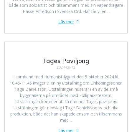
både som soloartist och tillsammans med sin vapendragare
Hasse Alfredson i Svenska Ord. Här får vi en…
Läs mer
Tages Paviljong
2024-09-12
I samband med Humanistdygnet den 5 oktober 2024 kl.
10.45-11.45 inviger vi en ny utställning om Linköpingssonen
Tage Danielsson. Utställningen huserar i en av de små
byggnaderna på området invid Folkparksteatern.
Utställningen kommer att få namnet Tages paviljong.
Utställningen gör nedslag i Tage Danielsson liv och rika
produktion, både det han skapade ensam och tillsammans
med…
Läs mer