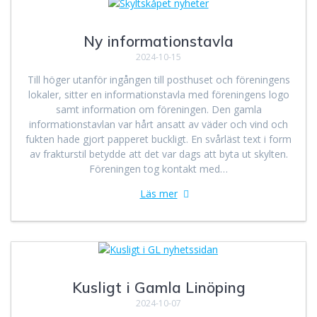
Ny informationstavla
2024-10-15
Till höger utanför ingången till posthuset och föreningens
lokaler, sitter en informationstavla med föreningens logo
samt information om föreningen. Den gamla
informationstavlan var hårt ansatt av väder och vind och
fukten hade gjort papperet buckligt. En svårläst text i form
av frakturstil betydde att det var dags att byta ut skylten.
Föreningen tog kontakt med…
Läs mer
Kusligt i Gamla Linöping
2024-10-07