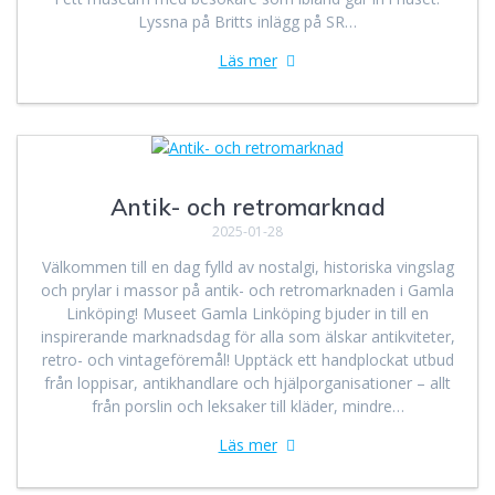
Lyssna på Britts inlägg på SR…
Läs mer
Antik- och retromarknad
2025-01-28
Välkommen till en dag fylld av nostalgi, historiska vingslag
och prylar i massor på antik- och retromarknaden i Gamla
Linköping! Museet Gamla Linköping bjuder in till en
inspirerande marknadsdag för alla som älskar antikviteter,
retro- och vintageföremål! Upptäck ett handplockat utbud
från loppisar, antikhandlare och hjälporganisationer – allt
från porslin och leksaker till kläder, mindre…
Läs mer