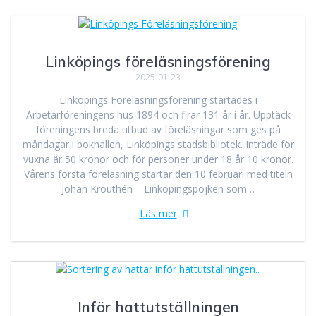
Linköpings föreläsningsförening
2025-01-23
Linköpings Föreläsningsförening startades i
Arbetarföreningens hus 1894 och firar 131 år i år. Upptäck
föreningens breda utbud av föreläsningar som ges på
måndagar i bokhallen, Linköpings stadsbibliotek. Inträde för
vuxna är 50 kronor och för personer under 18 år 10 kronor.
Vårens första föreläsning startar den 10 februari med titeln
Johan Krouthén – Linköpingspojken som…
Läs mer
Inför hattutställningen