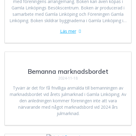
med föreningens arrangemang. Boken kan även köpas i
Gamla Linköpings Besökscentrum. Boken är producerad i
samarbete med Gamla Linköping och Föreningen Gamla
Linköping. Boken skildrar byggnaderna i Gamla Linköping i…
Läs mer
Bemanna marknadsbordet
2024-11-18
Tyvärr är det för få frivilliga anmälda till bemanningen av
marknadsbordet vid årets julmarknad i Gamla Linköping. Av
den anledningen kommer föreningen inte att vara
närvarande med något marknadsbord vid 2024 års
julmarknad.